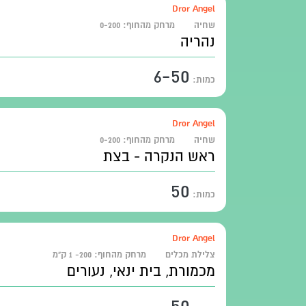
Dror Angel
שחיה
מרחק מהחוף:
0-200
נהריה
6-50
כמות:
Dror Angel
שחיה
מרחק מהחוף:
0-200
ראש הנקרה - בצת
50
כמות:
Dror Angel
צלילת מכלים
מרחק מהחוף:
200- 1 ק"מ
מכמורת, בית ינאי, נעורים
50