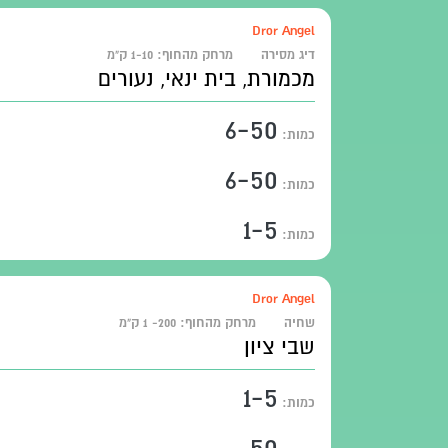
Dror Angel
דיג מסירה
מרחק מהחוף:
1-10 ק"מ
מכמורת, בית ינאי, נעורים
6-50
כמות:
6-50
כמות:
1-5
כמות:
Dror Angel
שחיה
מרחק מהחוף:
200- 1 ק"מ
שבי ציון
1-5
כמות:
50