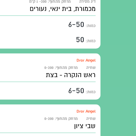
דיג מסירה
מרחק מהחוף:
200- 1 ק"מ
מכמורת, בית ינאי, נעורים
6-50
כמות:
50
כמות:
Dror Angel
שחיה
מרחק מהחוף:
0-200
ראש הנקרה - בצת
6-50
כמות:
Dror Angel
שחיה
מרחק מהחוף:
0-200
שבי ציון