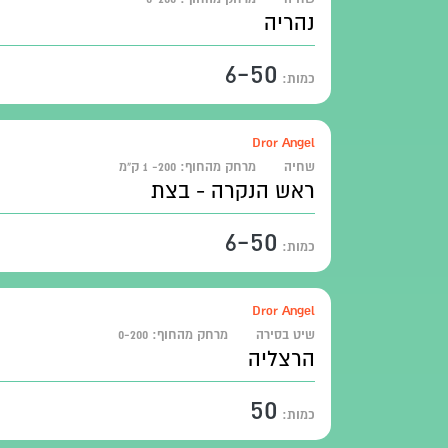
נהריה
6-50
כמות:
Dror Angel
שחיה
מרחק מהחוף:
200- 1 ק"מ
ראש הנקרה - בצת
6-50
כמות:
Dror Angel
שיט בסירה
מרחק מהחוף:
0-200
הרצליה
50
כמות: