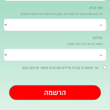
‫חוף הבית
אני לרוב נמצא באזור של החוף הזה. קבע ברירת מחדל של מיקום לדיווחים.
‫פעילות
כשאני בים אני בדרך כלל עוסק ב
אני מאשר/ת קבלת מיילים ועדכונים מאתר מדוזות בעם
‫הרשמה‬