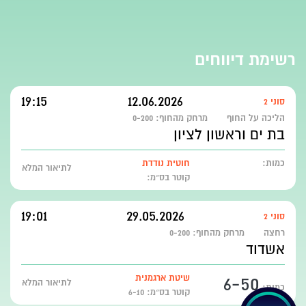
רשימת דיווחים
19:15
12.06.2026
סוני 2
הליכה על החוף
מרחק מהחוף:
0-200
בת ים וראשון לציון
כמות:
חוטית נודדת
לתיאור המלא
קוטר בס״מ:
19:01
29.05.2026
סוני 2
רחצה
מרחק מהחוף:
0-200
אשדוד
6-50
שיטת ארגמנית
לתיאור המלא
כמות:
קוטר בס״מ: 6-10