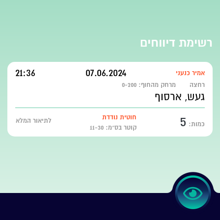
רשימת דיווחים
21:36
07.06.2024
אמיר כנעני
רחצה
מרחק מהחוף:
0-200
געש, ארסוף
5
חוטית נודדת
לתיאור המלא
כמות:
קוטר בס״מ: 11-30