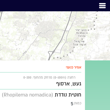
אמיר כנעני
רחצה (0-100m)
מרחק מהחוף: 0-200
געש, ארסוף
חוטית נודדת
(Rhopilema nomadica)
5
כמות: