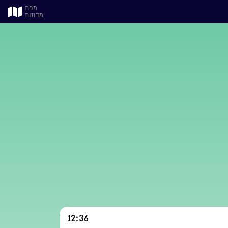
מפת
מדוזות
12:36