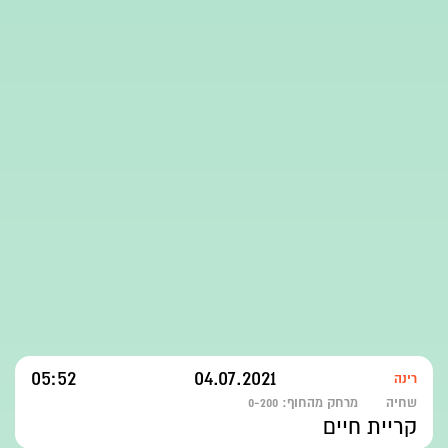
05:52
04.07.2021
רינה
שחיה
מרחק מהחוף:
0-200
קריית חיים