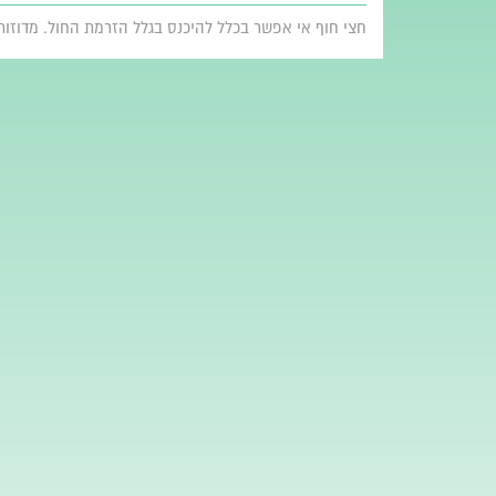
חצי חוף אי אפשר בכלל להיכנס בגלל הזרמת החול. מדוזות גדולות מתות על 