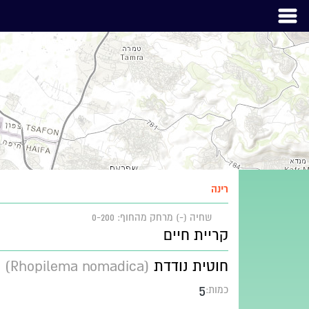
רינה
שחיה (-)
מרחק מהחוף: 0-200
קריית חיים
חוטית נודדת
(Rhopilema nomadica)
5
כמות: