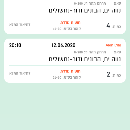
סאפ
מרחק מהחוף:
0-200
נווה ים, הבונים ודור-נחשולים
4
חוטית נודדת
לתיאור המלא
כמות:
קוטר בס״מ: 11-30
20:10
12.06.2020
Alon Eyal
סאפ
מרחק מהחוף:
0-200
נווה ים, הבונים ודור-נחשולים
2
חוטית נודדת
לתיאור המלא
כמות:
קוטר בס״מ: 31-60