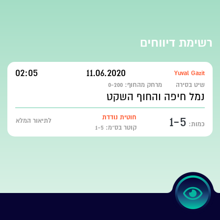
רשימת דיווחים
02:05
11.06.2020
Yuval Gazit
שיט בסירה
מרחק מהחוף:
0-200
נמל חיפה והחוף השקט
1-5
חוטית נודדת
לתיאור המלא
כמות:
קוטר בס״מ: 1-5