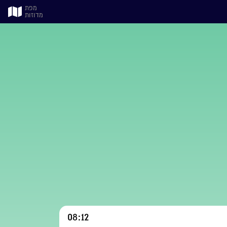
מפת
מדוזות
08:12