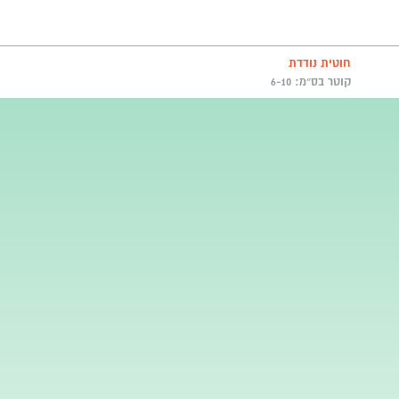
חוטית נודדת
קוטר בס״מ: 6-10