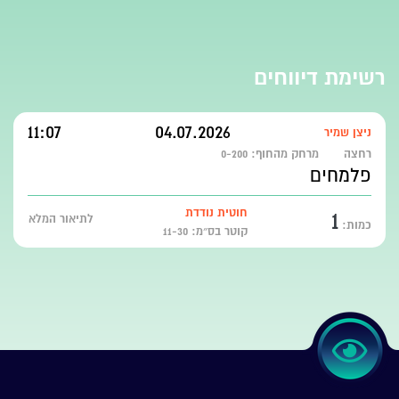
רשימת דיווחים
11:07
04.07.2026
ניצן שמיר
רחצה
מרחק מהחוף:
0-200
פלמחים
1
חוטית נודדת
לתיאור המלא
כמות:
קוטר בס״מ: 11-30