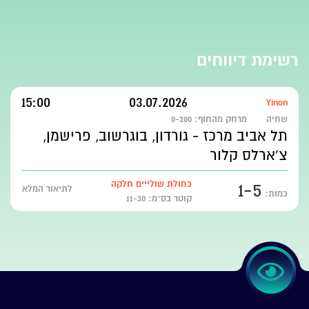
רשימת דיווחים
15:00
03.07.2026
Yinon
שחיה
מרחק מהחוף:
0-200
תל אביב מרכז - גורדון, בוגרשוב, פרישמן,
צ'ארלס קלור
1-5
כחולת שולייים חלקה
לתיאור המלא
כמות:
קוטר בס״מ: 11-30