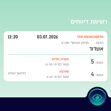
רשימת דיווחים
12:20
03.07.2026
TSVI WEINGARETN
רחצה
מרחק מהחוף:
0-200
אשדוד
5
חוטית נודדת
כמות:
קוטר בס״מ: 11-30
4
סאלפה
לתיאור המלא
כמות:
קוטר בס״מ: 6-10