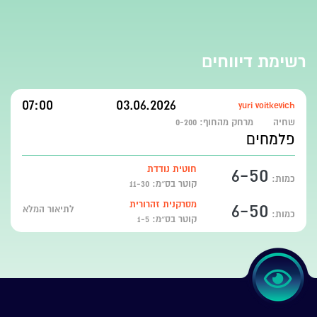
רשימת דיווחים
07:00
03.06.2026
yuri voitkevich
שחיה
מרחק מהחוף:
0-200
פלמחים
6-50
חוטית נודדת
כמות:
קוטר בס״מ: 11-30
6-50
מסרקנית זהרורית
לתיאור המלא
כמות:
קוטר בס״מ: 1-5