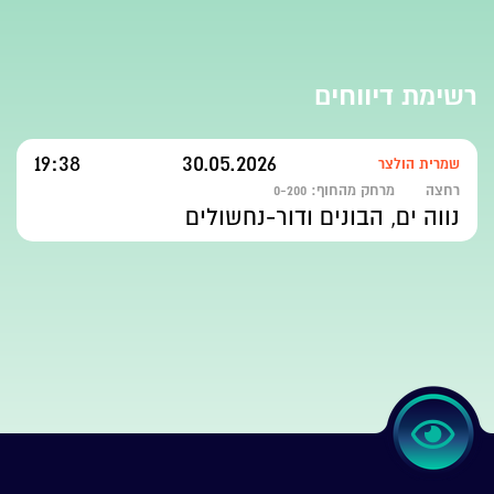
רשימת דיווחים
19:38
30.05.2026
שמרית הולצר
רחצה
מרחק מהחוף:
0-200
נווה ים, הבונים ודור-נחשולים