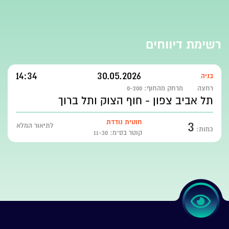
רשימת דיווחים
14:34
30.05.2026
בניה
רחצה
מרחק מהחוף:
0-200
תל אביב צפון - חוף הצוק ותל ברוך
3
חוטית נודדת
לתיאור המלא
כמות:
קוטר בס״מ: 11-30