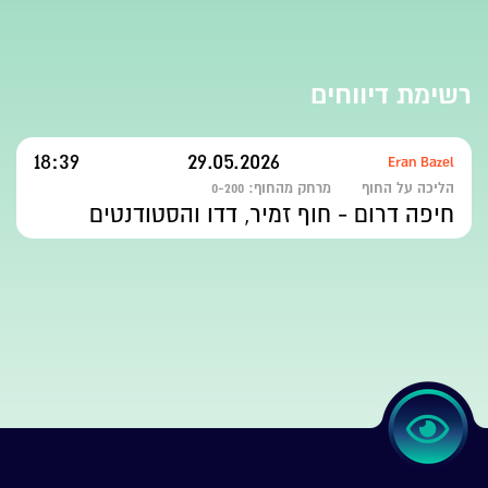
רשימת דיווחים
18:39
29.05.2026
Eran Bazel
הליכה על החוף
מרחק מהחוף:
0-200
חיפה דרום - חוף זמיר, דדו והסטודנטים