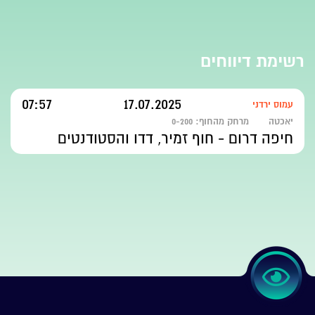
רשימת דיווחים
07:57
17.07.2025
עמוס ירדני
יאכטה
מרחק מהחוף:
0-200
חיפה דרום - חוף זמיר, דדו והסטודנטים