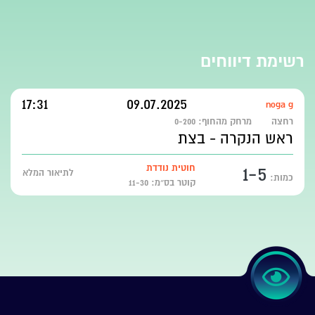
רשימת דיווחים
17:31
09.07.2025
noga g
רחצה
מרחק מהחוף:
0-200
ראש הנקרה - בצת
1-5
חוטית נודדת
לתיאור המלא
כמות:
קוטר בס״מ: 11-30