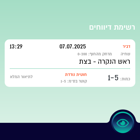
רשימת דיווחים
13:29
07.07.2025
דביר
שחיה
מרחק מהחוף:
0-200
ראש הנקרה - בצת
1-5
חוטית נודדת
לתיאור המלא
כמות:
קוטר בס״מ: 1-5