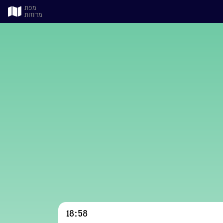
מפת
מדוזות
18:58