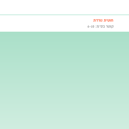
חוטית נודדת
קוטר בס״מ: 6-10