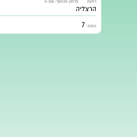
רחצה
מרחק מהחוף:
0-200
הרצליה
7
כמות: