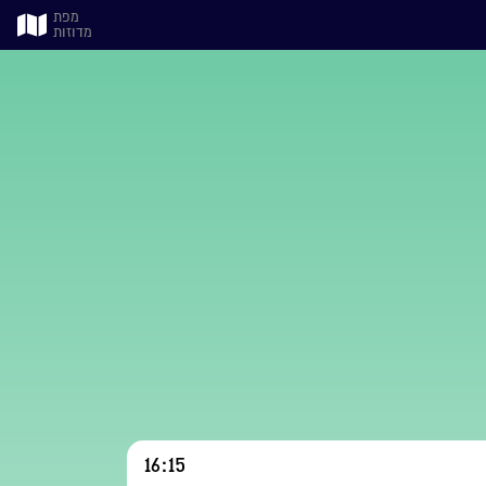
מפת
מדוזות
16:15