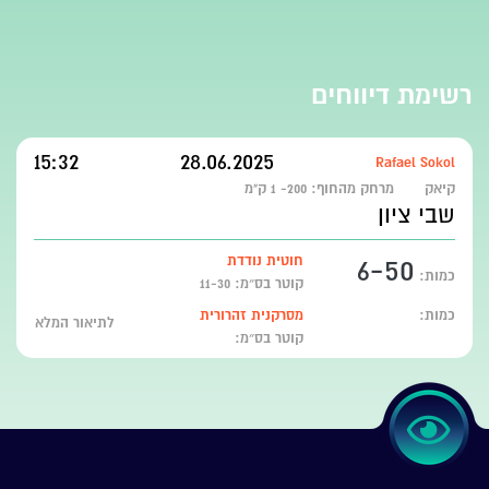
רשימת דיווחים
15:32
28.06.2025
Rafael Sokol
קיאק
מרחק מהחוף:
200- 1 ק"מ
שבי ציון
6-50
חוטית נודדת
כמות:
קוטר בס״מ: 11-30
כמות:
מסרקנית זהרורית
לתיאור המלא
קוטר בס״מ: