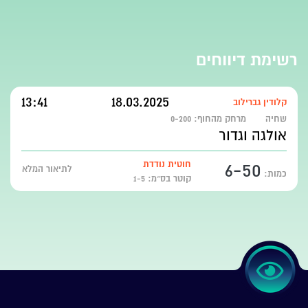
רשימת דיווחים
13:41
18.03.2025
קלודין גברילוב
שחיה
מרחק מהחוף:
0-200
אולגה וגדור
6-50
חוטית נודדת
לתיאור המלא
כמות:
קוטר בס״מ: 1-5