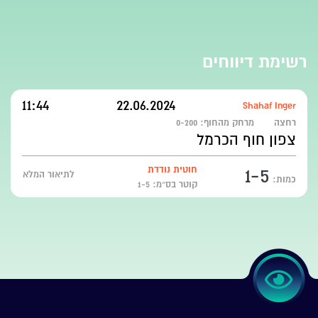
רשימת דיווחים
11:44
22.06.2024
Shahaf Inger
רחצה
מרחק מהחוף:
0-200
צפון חוף הכרמל
1-5
חוטית נודדת
לתיאור המלא
כמות:
קוטר בס״מ: 1-5