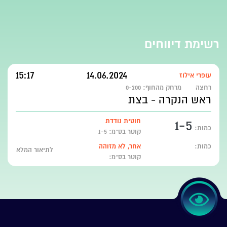
רשימת דיווחים
15:17
14.06.2024
עופרי אילוז
רחצה
מרחק מהחוף:
0-200
ראש הנקרה - בצת
1-5
חוטית נודדת
כמות:
קוטר בס״מ: 1-5
כמות:
אחר, לא מזוהה
לתיאור המלא
קוטר בס״מ: