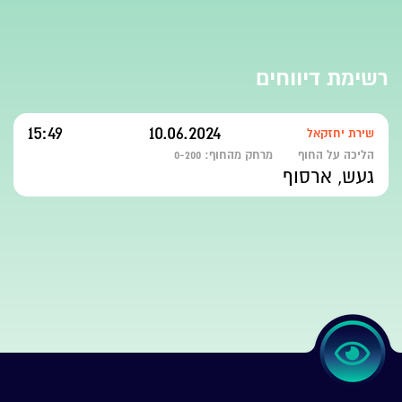
רשימת דיווחים
15:49
10.06.2024
שירת יחזקאל
הליכה על החוף
מרחק מהחוף:
0-200
געש, ארסוף