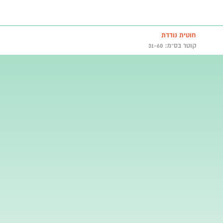
חוטית נודדת
קוטר בס״מ: 31-60