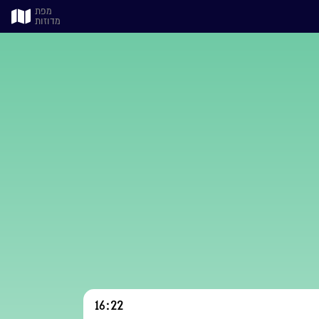
מפת
מדוזות
16:22