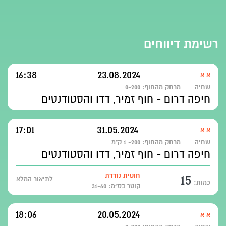
רשימת דיווחים
16:38
23.08.2024
א א
שחיה
מרחק מהחוף:
0-200
חיפה דרום - חוף זמיר, דדו והסטודנטים
17:01
31.05.2024
א א
שחיה
מרחק מהחוף:
200- 1 ק"מ
חיפה דרום - חוף זמיר, דדו והסטודנטים
15
חוטית נודדת
לתיאור המלא
כמות:
קוטר בס״מ: 31-60
18:06
20.05.2024
א א