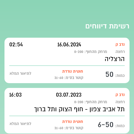
רשימת דיווחים
02:54
16.06.2024
נדב ק
רחצה
מרחק מהחוף:
0-200
הרצליה
50
חוטית נודדת
לתיאור המלא
כמות:
קוטר בס״מ: 31-60
16:03
03.07.2023
נדב ק
רחצה
מרחק מהחוף:
0-200
תל אביב צפון - חוף הצוק ותל ברוך
6-50
חוטית נודדת
לתיאור המלא
כמות:
קוטר בס״מ: 31-60