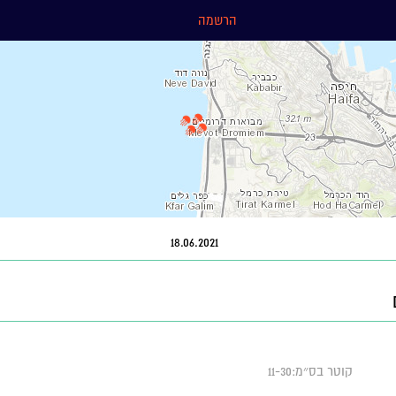
הרשמה
18.06.2021
קוטר בס״מ:11-30