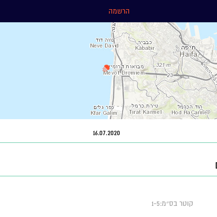
הרשמה
16.07.2020
קוטר בס״מ:1-5