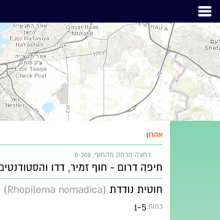
אהרון
רחצה
מרחק מהחוף: 0-200
חיפה דרום - חוף זמיר, דדו והסטודנטים
חוטית נודדת
(Rhopilema nomadica)
1-5
כמות: