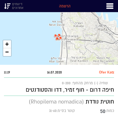
דיווחים
הרשמה
אחרונים
+
−
11:19
16.07.2020
Ofer Katz
שחיה (-)
מרחק מהחוף: 0-200
חיפה דרום - חוף זמיר, דדו והסטודנטים
חוטית נודדת
(Rhopilema nomadica)
50
כמות:
קוטר בס״מ:31-60