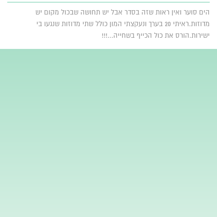
הים סוער ואין ראות שזה בסדר אבל יש תחושה שבכול מקום יש
מדוזות.ראיתי 20 בערך ונעקצתי המון כולל שתי מדוזות שנגעו בי
ישירות.הורס את כול הכייף בשחייה...!!!