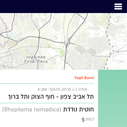
Yagil Barel
שחיה (-)
מרחק מהחוף: 0-200
תל אביב צפון - חוף הצוק ותל ברוך
חוטית נודדת
(Rhopilema nomadica)
5
כמות: