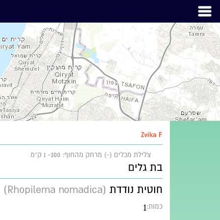
Zvika F
צלילת מכלים (-)
מרחק מהחוף: 200- 1 ק"מ
בת גלים
חוטית נודדת
(Rhopilema nomadica)
1
כמות: