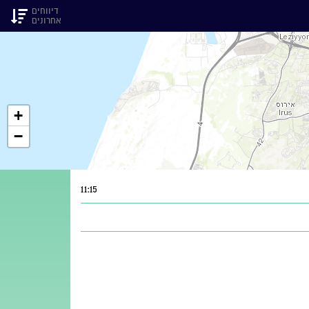
דיווחים
אחרונים
+
−
11:15