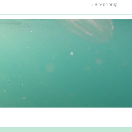
קוטר בס״מ:1-5