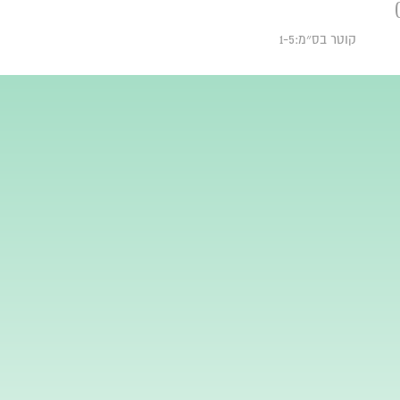
קוטר בס״מ:1-5