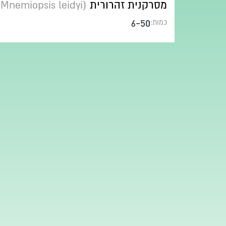
מסרקנית זהרורית
(Mnemiopsis leidyi)
6-50
כמות: