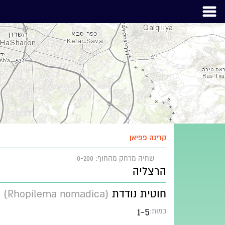
קרינה פפיאן
שחיה
מרחק מהחוף: 0-200
הרצליה
חוטית נודדת
(Rhopilema nomadica)
1-5
כמות: