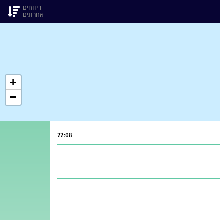
דיווחים
אחרונים
+
−
22:08