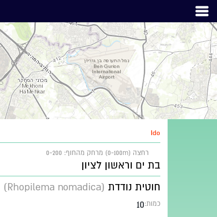
Ido
רחצה (0-100m)
מרחק מהחוף: 0-200
בת ים וראשון לציון
חוטית נודדת
(Rhopilema nomadica)
10
כמות: