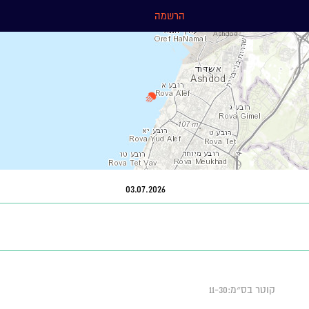
הרשמה
03.07.2026
קוטר בס״מ:11-30