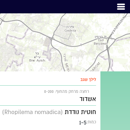
לילך שגב
רחצה
מרחק מהחוף: 0-200
אשדוד
חוטית נודדת
(Rhopilema nomadica)
1-5
כמות: