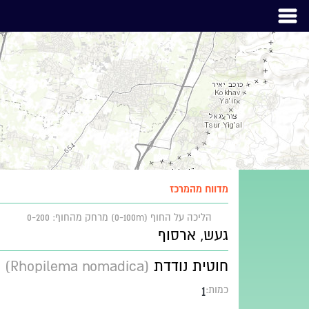
מדווח מהמרכז
הליכה על החוף (0-100m)
מרחק מהחוף: 0-200
געש, ארסוף
חוטית נודדת
(Rhopilema nomadica)
1
כמות: