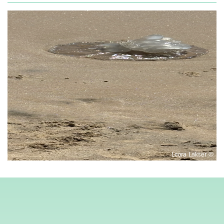
© Leora Lakser