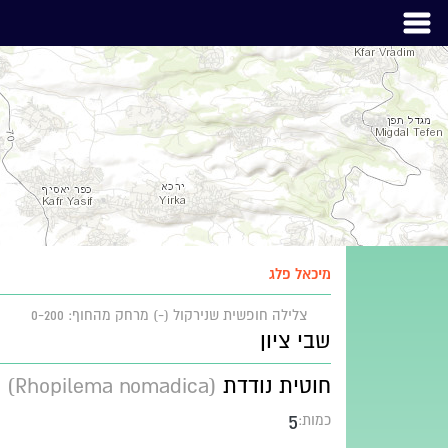
מיכאל פלג
צלילה חופשית שנירקול (-)
מרחק מהחוף: 0-200
שבי ציון
חוטית נודדת
(Rhopilema nomadica)
5
כמות: