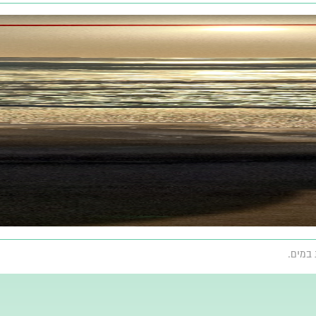
 במים.