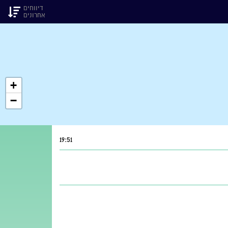
דיווחים
אחרונים
+
−
19:51