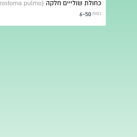
כחולת שולייים חלקה
(Rhizostoma pulmo)
6-50
כמות: