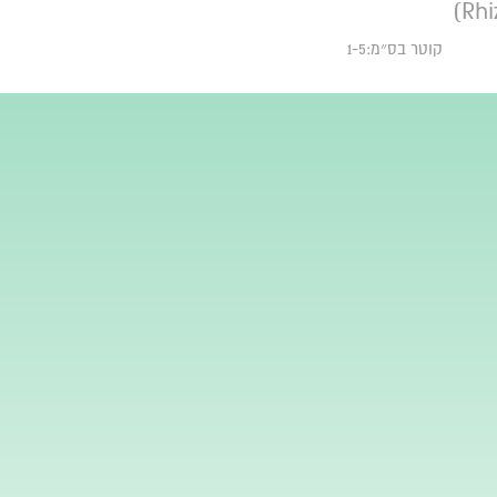
קוטר בס״מ:1-5