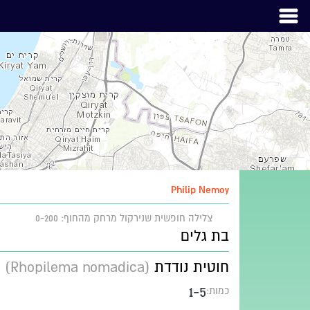
Philip Nemoy
צלילה חופשית שנירקול
מרחק מהחוף: 0-200
בת גלים
חוטית נודדת
(Rhopilema nomadica)
1-5
כמות: