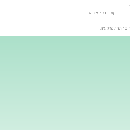
קוטר בס״מ:6-10
רוב יותר לקרקעית