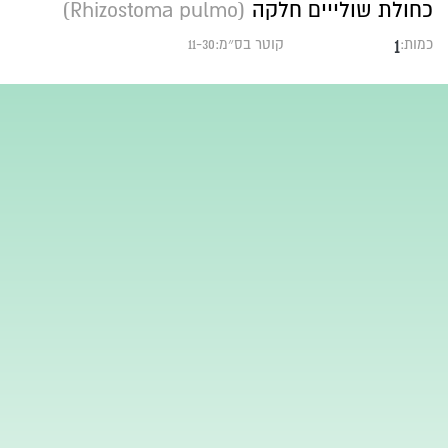
כחולת שולייים חלקה
(Rhizostoma pulmo)
1
כמות:
קוטר בס״מ:11-30