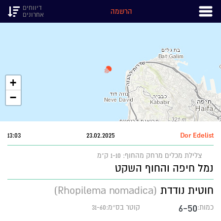
דיווחים
הרשמה
אחרונים
+
−
13:03
23.02.2025
Dor Edelist
צלילת מכלים
מרחק מהחוף: 1-10 ק"מ
נמל חיפה והחוף השקט
חוטית נודדת
(Rhopilema nomadica)
6-50
כמות:
קוטר בס״מ:31-60