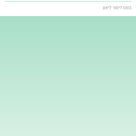
בשם לימור ליאון