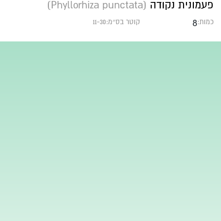
פעמונית נקודה
(Phyllorhiza punctata)
8
כמות:
קוטר בס״מ:11-30